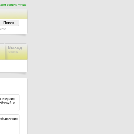
аем сервис лучше!
оиск
Выход
из меню
е изделия
убликуйте
объявление