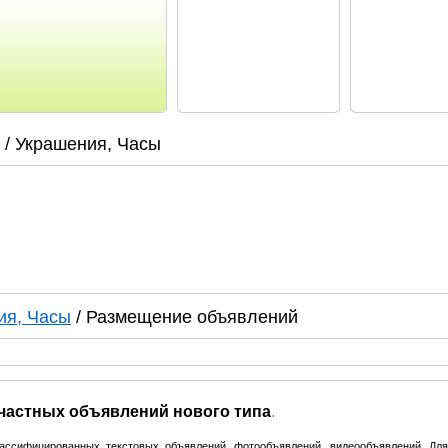
/ Украшения, Часы
ия, Часы
/ Размещение объявлений
 частных объявлений нового типа
.
лассифицированных текстовых объявлений, фотообъявлений, видеообъявлений. Дл