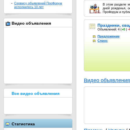
-
Сервису объявлений ПроФорум
В этом разделе м
исполнилось 10 лет
дней рожденья, 
ПроФорум и публи
Видео объявления
Праздники, сва
Объявлений: 4
(
+0
|
-
Предложение
Спрос
Видео объявления
Все видео объявления
Статистика