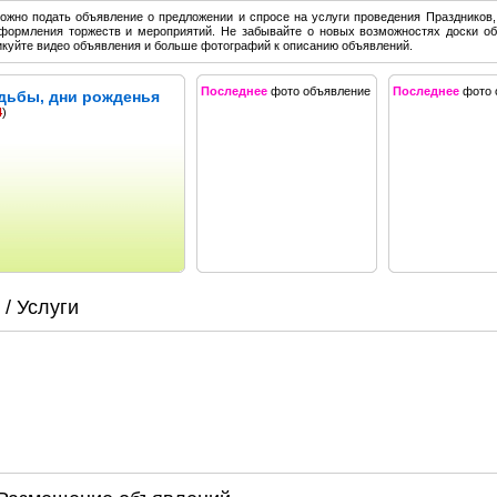
ожно подать объявление о предложении и спросе на услуги проведения Праздников,
оформления торжеств и мероприятий. Не забывайте о новых возможностях доски о
куйте видео объявления и больше фотографий к описанию объявлений.
Последнее
фото объявление
Последнее
фото 
дьбы, дни рожденья
4
)
/ Услуги