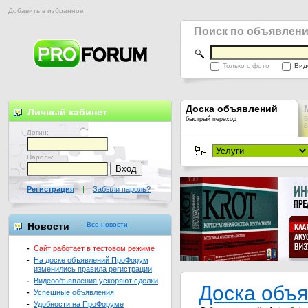
Добавить в избранное
Поиск по объявлен
Только с фото
Вид
Доска объявлений
Личный кабинет
быстрый переход
В
В
Логин:
Пароль:
Регистрация
|
Забыли пароль?
Новости
Все новости
-
Сайт работает в тестовом режиме
-
На доске объявлений ПроФорум
изменились правила регистрации
-
Видеообъявления ускоряют сделки
Доска объ
-
Успешные объявления
-
Удобности на ПроФоруме