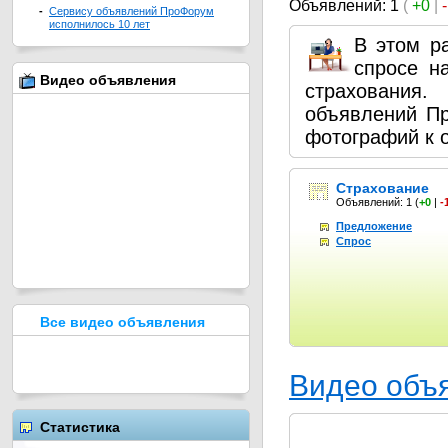
Объявлений: 1
(
+0
|
-
Сервису объявлений ПроФорум
исполнилось 10 лет
В этом р
спросе н
Видео объявления
страхования
объявлений П
фотографий к 
Страхование
Объявлений: 1
(
+0
|
-
Предложение
Спрос
Все видео объявления
Видео объ
Статистика