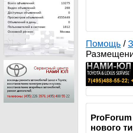
Всего объявлений:
13275
Видео объявлений:
288
Доступных объявлений:
0
Просмотров объявлений:
4555449
Объявлений в день:
0
Пользователей в системе:
1812
Основной регион:
Москва
Помощь
/
З
Размещени
Pro
Forum
нового т