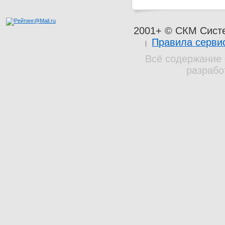
2001+ © СКМ Сист
Правила серви
Всё содержание 
разрабо