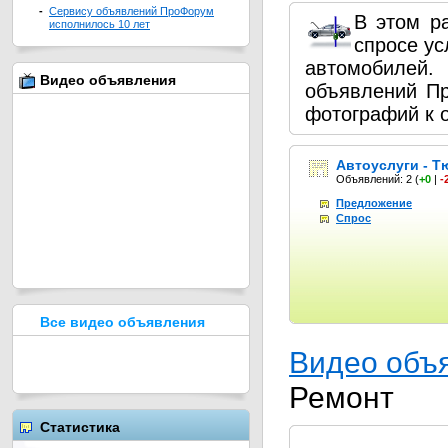
-
Сервису объявлений ПроФорум
В этом р
исполнилось 10 лет
спросе ус
автомобилей
Видео объявления
объявлений П
фотографий к 
Автоуслуги - Т
Объявлений: 2
(
+0
|
-
Предложение
Спрос
Все видео объявления
Видео объ
Ремонт
Статистика