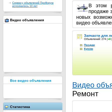
-
Сервису объявлений ПроФорум
В этом 
исполнилось 10 лет
продаже з
новых возмож
Видео объявления
видео объявле
Запчасти для л
Объявлений: 274
(
+0
Продам
Куплю
Все видео объявления
Видео объ
Ремонт
Статистика