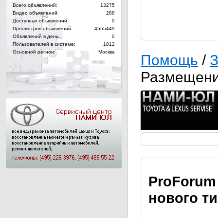
Всего объявлений:
13275
Видео объявлений:
288
Доступных объявлений:
0
Просмотров объявлений:
4555449
Объявлений в день:
0
Пользователей в системе:
1812
Основной регион:
Москва
Помощь
/
З
Размещени
Pro
Forum
нового т