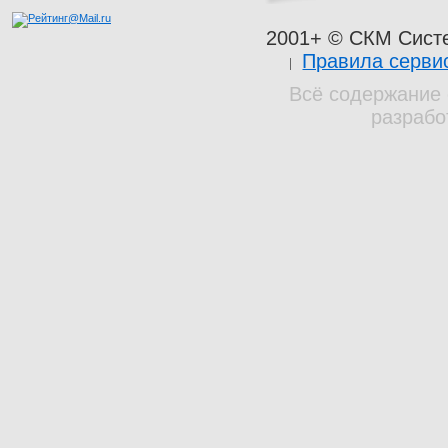
2001+ © СКМ Сист
Правила серви
Всё содержание 
разрабо