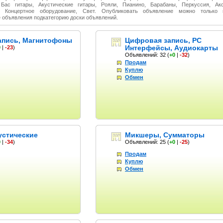
 Бас гитары, Акустические гитары, Рояли, Пианино, Барабаны, Перкуссия, Ак
 Концертное оборудование, Свет. Опубликовать объявление можно только 
 объявления подкатегорию доски объявлений.
апись, Магнитофоны
Цифровая запись, PC
Интерфейсы, Аудиокарты
0
|
-23
)
Объявлений: 32
(
+0
|
-32
)
Продам
Куплю
Обмен
устические
Микшеры, Сумматоры
0
|
-34
)
Объявлений: 25
(
+0
|
-25
)
Продам
Куплю
Обмен