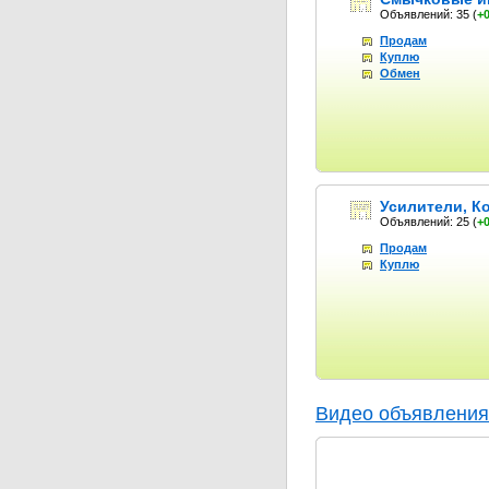
Объявлений: 35
(
+
Продам
Куплю
Обмен
Усилители, К
Объявлений: 25
(
+
Продам
Куплю
Видео объявления