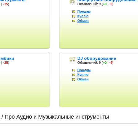
0
|
-35
)
Объявлений: 9
(
+0
|
-9
)
Продам
Куплю
Обмен
омбики
DJ оборудование
0
|
-25
)
Объявлений: 9
(
+0
|
-9
)
Продам
Куплю
Обмен
/ Про Аудио и Музыкальные инструменты