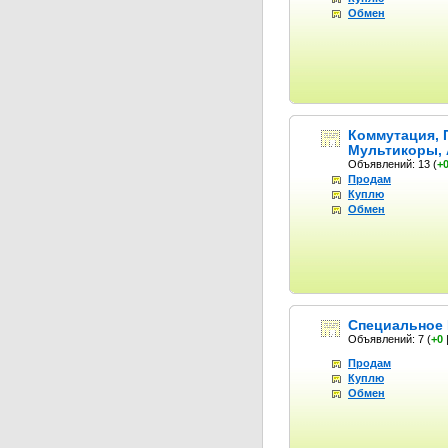
Обмен
Коммутация, 
Мультикоры,
Объявлений: 13
(
+
Продам
Куплю
Обмен
Специальное 
Объявлений: 7
(
+0
Продам
Куплю
Обмен