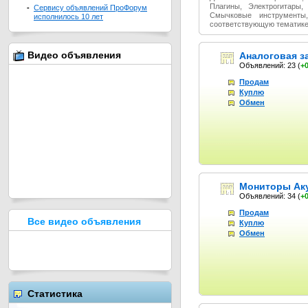
Плагины, Электрогитары,
-
Сервису объявлений ПроФорум
Смычковые инструменты,
исполнилось 10 лет
соответствующую тематике
Видео объявления
Аналоговая з
Объявлений: 23
(
+
Продам
Куплю
Обмен
Мониторы Ак
Объявлений: 34
(
+
Продам
Все видео объявления
Куплю
Обмен
Статистика