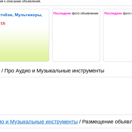
й к описанию объявлений.
Последнее
фото объявление
Последнее
фото 
тчбэи, Мультикоры,
-13
)
/ Про Аудио и Музыкальные инструменты
ио и Музыкальные инструменты
/ Размещение объяв