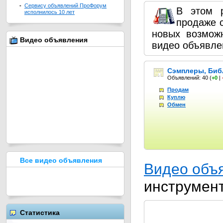
-
Сервису объявлений ПроФорум
В этом 
исполнилось 10 лет
продаже 
новых возмож
Видео объявления
видео объявле
Сэмплеры, Биб
Объявлений: 40
(
+0
|
Продам
Куплю
Обмен
Все видео объявления
Видео объ
инструмен
Статистика