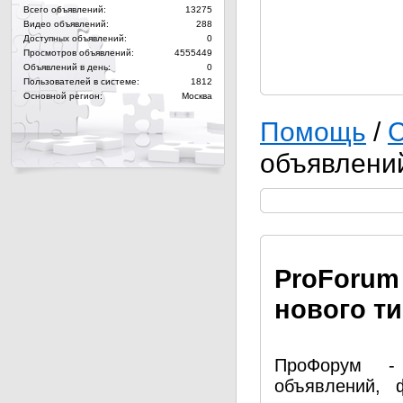
Всего объявлений:
13275
Видео объявлений:
288
Доступных объявлений:
0
Просмотров объявлений:
4555449
Объявлений в день:
0
Пользователей в системе:
1812
Основной регион:
Москва
Помощь
/
С
объявлени
Pro
Forum
нового т
ПроФорум - 
объявлений, 