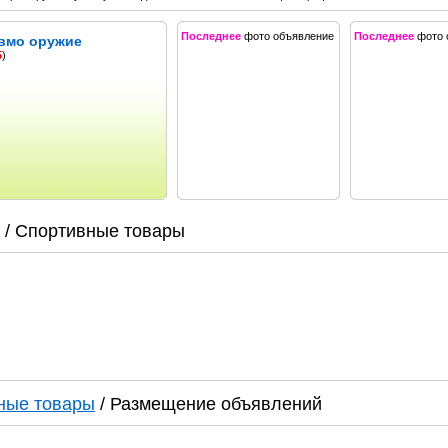
Последнее
фото объявление
Последнее
фото 
евмо оружие
5
)
/ Спортивные товары
ные товары
/ Размещение объявлений